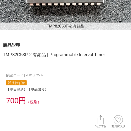
TMP82C53P-2 有鉛品
商品説明
TMP82C53P-2 有鉛品 | Programmable Interval Timer
[商品コード ] 2001_82532
残りわずか
【即日発送】【現品限り】
700円
（税別）