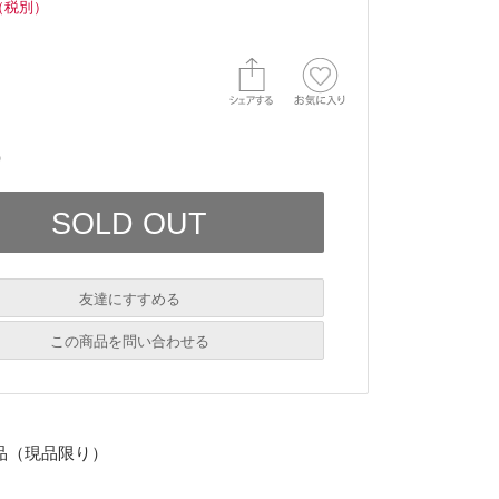
（税別）
）
友達にすすめる
必須
この商品を問い合わせる
必須
品（現品限り）
必須
必須