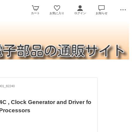
カート
お気に入り
ログイン
お知らせ
01_82240
C , Clock Generator and Driver fo
 Processors