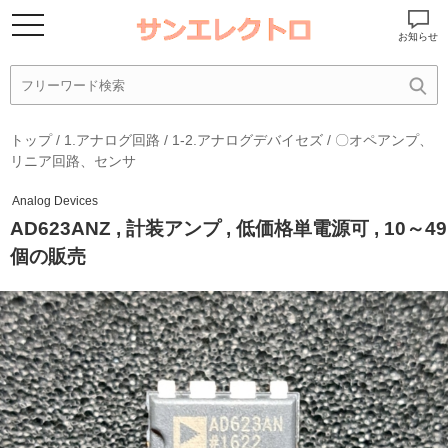
お知らせ
トップ
/
1.アナログ回路
/
1-2.アナログデバイセズ
/
〇オペアンプ、
リニア回路、センサ
Analog Devices
AD623ANZ , 計装アンプ , 低価格単電源可 , 10～49
個の販売