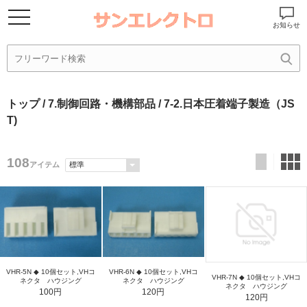
お知らせ
トップ
/
7.制御回路・機構部品
/ 7-2.日本圧着端子製造（JS
T)
108
アイテム
VHR-5N ◆ 10個セット,VHコ
VHR-6N ◆ 10個セット,VHコ
VHR-7N ◆ 10個セット,VHコ
ネクタ ハウジング
ネクタ ハウジング
ネクタ ハウジング
100円
120円
120円