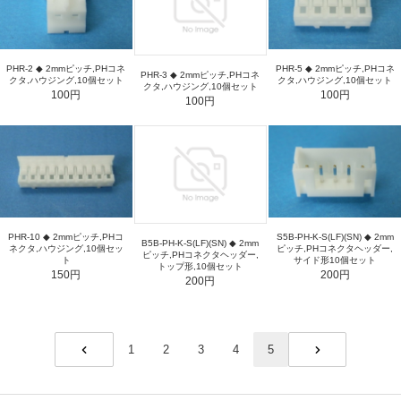
PHR-2 ◆ 2mmピッチ,PHコネ
PHR-5 ◆ 2mmピッチ,PHコネ
PHR-3 ◆ 2mmピッチ,PHコネ
クタ,ハウジング,10個セット
クタ,ハウジング,10個セット
クタ,ハウジング,10個セット
100円
100円
100円
PHR-10 ◆ 2mmピッチ,PHコ
S5B-PH-K-S(LF)(SN) ◆ 2mm
B5B-PH-K-S(LF)(SN) ◆ 2mm
ネクタ,ハウジング,10個セッ
ピッチ,PHコネクタヘッダー,
ピッチ,PHコネクタヘッダー,
ト
サイド形10個セット
トップ形,10個セット
150円
200円
200円
1
2
3
4
5
PREV
NEXT