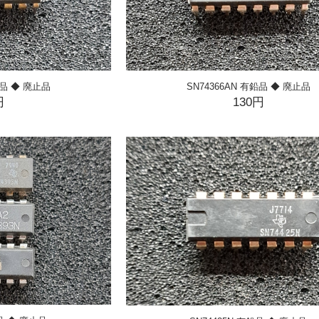
鉛品 ◆ 廃止品
SN74366AN 有鉛品 ◆ 廃止品
円
130円