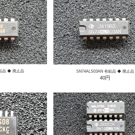
有鉛品 ◆ 廃止品
SN74ALS03AN 有鉛品 ◆ 廃止品
円
40円