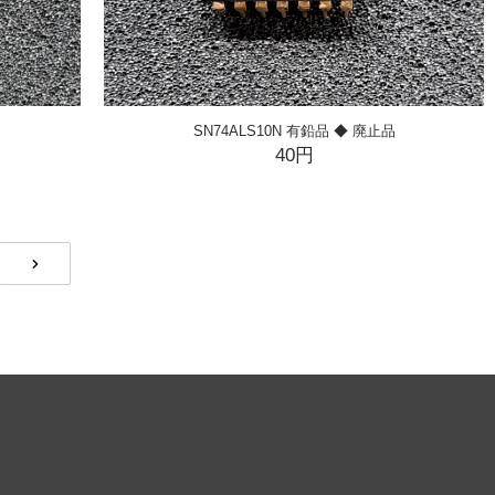
SN74ALS10N 有鉛品 ◆ 廃止品
40円
NEXT