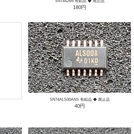
SN74426N 有鉛品 ◆ 廃止品
180円
SN74ALS00ANS 有鉛品 ◆ 廃止品
40円