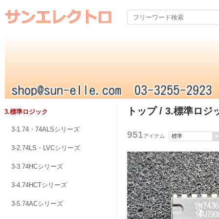
トップ
/ 3.標準ロジ
3.標準ロジック
3-1.74・74ALSシリーズ
951
アイテム
3-2.74LS・LVCシリーズ
3-3.74HCシリーズ
3-4.74HCTシリーズ
3-5.74ACシリーズ