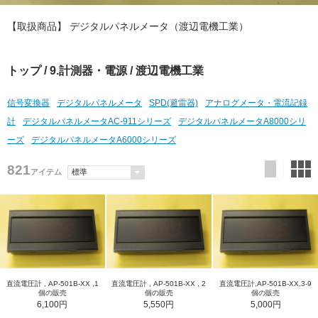
【取扱商品】 デジタルパネルメータ（渡辺電機工業）
トップ
/
9.計測器・電源
/ 渡辺電機工業
信号変換器
デジタルパネルメータ
SPD(避雷器)
アナログメータ・電流記録
計
デジタルパネルメータAC-911シリーズ
デジタルパネルメータA8000シリ
ーズ
デジタルパネルメータA6000シリーズ
821
アイテム
直流電圧計 , AP-501B-XX ,1
直流電圧計 , AP-501B-XX , 2
直流電圧計,AP-501B-XX,3-9
個の販売
個の販売
個の販売
6,100円
5,550円
5,000円