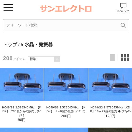
お知らせ
トップ
/ 5.水晶・発振器
208
アイテム
HC49/S3 3.579545MHz ,【K
HC49/S3 3.579545MHz ,【K
HC49/S3 3.579545MHz【KD
DK】, 200個からの販売 , (16
DK】, 1～9個の販売 , (12pF)
K】10～99個の販売 ◆ (12pF)
pF)
200円
120円
90円