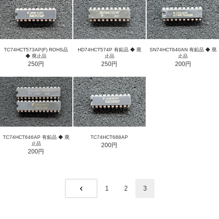
HD74HCT574P 有鉛品 ◆ 廃
TC74HCT573AP(F) ROHS品
SN74HCT640AN 有鉛品 ◆ 廃
止品
◆ 廃止品
止品
250円
250円
200円
TC74HCT646AP 有鉛品 ◆ 廃
TC74HCT688AP
止品
200円
200円
1
2
3
PREV