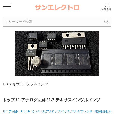
お知らせ
1-3.テキサスインツルメンツ
トップ
/
1.アナログ回路
/ 1-3.テキサスインツルメンツ
リニア回路
AD,DAコンバータ,アナログスイッチ,マルチプレクサ
電源回路,タ