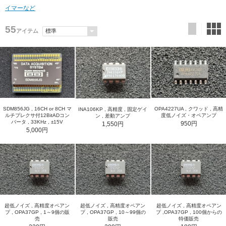
イマーなど
55
アイテム
OPA4227UA , クワッド , 高精
SDM856JG , 16CH or 8CH マ
INA106KP , 高精度 , 固定ゲイ
度低ノイズ・オペアンプ
ルチプレクサ付12BitADコン
ン , 差動アンプ
バータ , 33KHz , ±15V
950円
1,550円
5,000円
超低ノイズ , 高精度オペアン
超低ノイズ , 高精度オペアン
超低ノイズ , 高精度オペアン
プ , OPA37GP , 1～9個の販
プ , OPA37GP , 10～99個の
プ ,OPA37GP , 100個からの
売
販売
特価販売